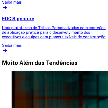
Saiba mais
FDC Signature
Uma plataforma de Trilhas Personalizadas com conteúdo
de aplicação prática para o desenvolvimento dos
executivos e equipes com planos flexíveis de contratação.
Saiba mais
Muito Além das
Tendências