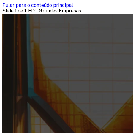
Pular para o conteúdo principal
Slide 1 de 1
: FDC Grandes Empresas