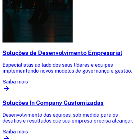
Soluções de Desenvolvimento Empresarial
Especialistas ao lado dos seus líderes e equipes
implementando novos modelos de governança e gestão.
Saiba mais
Soluções In Company Customizadas
Desenvolvimento das equipes, sob medida para os
desafios e resultados que sua empresa precisa alcançar.
Saiba mais