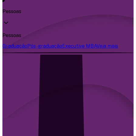
Pessoas
Pessoas
Graduação
Pós-graduação
Executive MBA
Veja mais