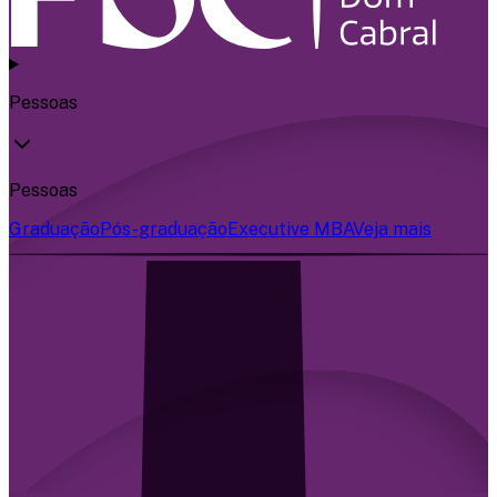
Pessoas
Pessoas
Graduação
Pós-graduação
Executive MBA
Veja mais