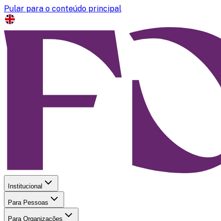
Pular para o conteúdo principal
Institucional
Para Pessoas
Para Organizações