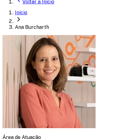
Voltar a
Início
Início
Ana Burcharth
Área de Atuação