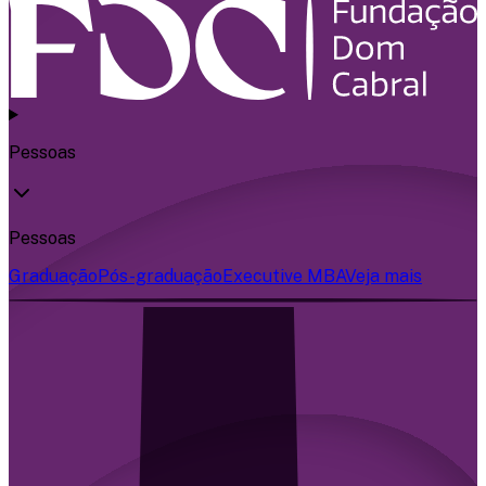
Pessoas
Pessoas
Graduação
Pós-graduação
Executive MBA
Veja mais