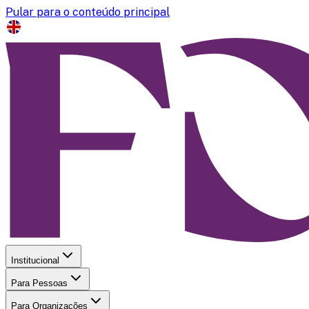
Pular para o conteúdo principal
Institucional
Para Pessoas
Para Organizações