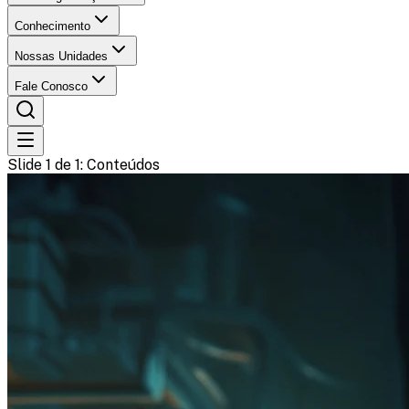
Conhecimento
Nossas Unidades
Fale Conosco
Slide 1 de 1
: Conteúdos