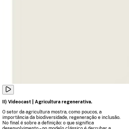
II) Videocast | Agricultura regenerativa.​
​O setor da agricultura mostra, como poucos, a
importância da biodiversidade, regeneração e inclusão.
No final é sobre a definição: o que significa
desenvolvimento – no modelo clássico é derrubar a