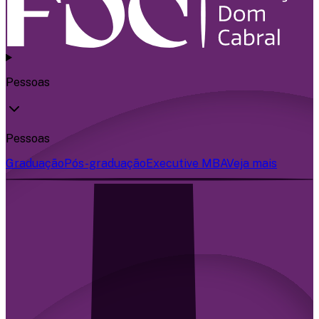
Pessoas
Pessoas
Graduação
Pós-graduação
Executive MBA
Veja mais