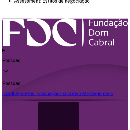
Assessment: Estilos de negociação
Pessoas
Pessoas
Graduação
Pós-graduação
Executive MBA
Veja mais