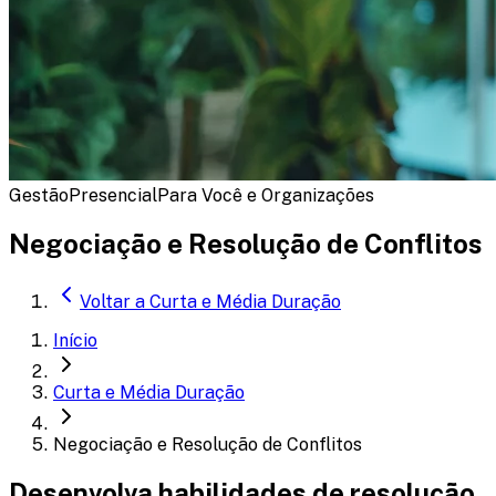
Gestão
Presencial
Para Você e Organizações
Negociação e Resolução de Conflitos
Voltar a
Curta e Média Duração
Início
Curta e Média Duração
Negociação e Resolução de Conflitos
Desenvolva habilidades de resolução