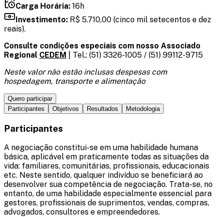
Carga Horária:
16h
Investimento:
R$ 5.710,00 (cinco mil setecentos e dez
reais).
Consulte condições especiais com nosso Associado
Regional
CEDEM
| Tel.: (51) 3326-1005 / (51) 99112-9715
Neste valor não estão inclusas despesas com
hospedagem, transporte e alimentação
Quero participar
Participantes
Objetivos
Resultados
Metodologia
Participantes
A negociação constitui-se em uma habilidade humana
básica, aplicável em praticamente todas as situações da
vida: familiares, comunitárias, profissionais, educacionais
etc. Neste sentido, qualquer indivíduo se beneficiará ao
desenvolver sua competência de negociação. Trata-se, no
entanto, de uma habilidade especialmente essencial para
gestores, profissionais de suprimentos, vendas, compras,
advogados, consultores e empreendedores.