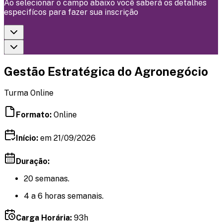
Ao selecionar o campo abaixo você saberá os detalhes
especifícos para fazer sua inscrição
Gestão Estratégica do Agronegócio
Turma Online
Formato:
Online
Início:
em 21
/09
/2026
Duração:
20 semanas.
4 a 6 horas semanais.
Carga Horária:
93h