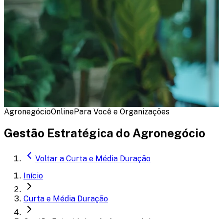
Agronegócio
Online
Para Você e Organizações
Gestão Estratégica do Agronegócio
Voltar a
Curta e Média Duração
Início
Curta e Média Duração