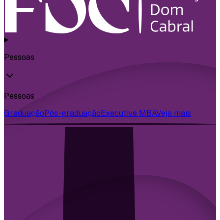
Pessoas
Pessoas
Graduação
Pós-graduação
Executive MBA
Veja mais