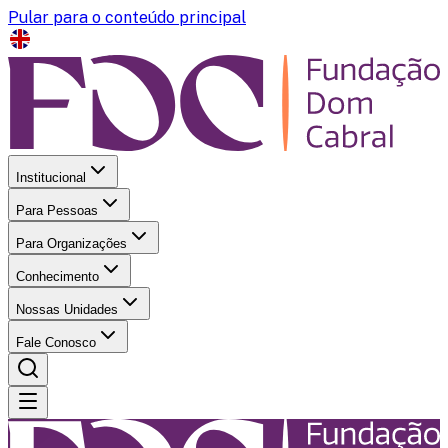
Pular para o conteúdo principal
Institucional
Para Pessoas
Para Organizações
Conhecimento
Nossas Unidades
Fale Conosco