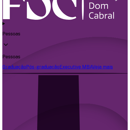
Pessoas
Pessoas
Graduação
Pós-graduação
Executive MBA
Veja mais