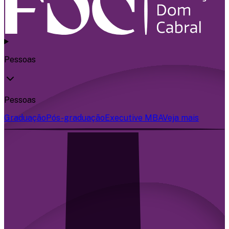
Pessoas
Pessoas
Graduação
Pós-graduação
Executive MBA
Veja mais