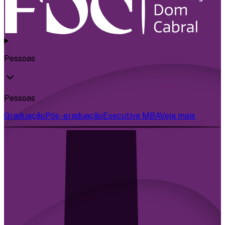
Pessoas
Pessoas
Graduação
Pós-graduação
Executive MBA
Veja mais