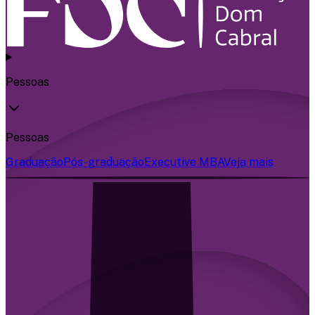
Pessoas
Pessoas
Graduação
Pós-graduação
Executive MBA
Veja mais