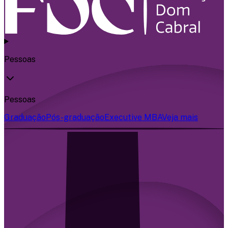
Pessoas
Pessoas
Graduação
Pós-graduação
Executive MBA
Veja mais