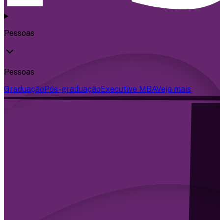
Pessoas
Pessoas
Graduação
Pós-graduação
Executive MBA
Veja mais