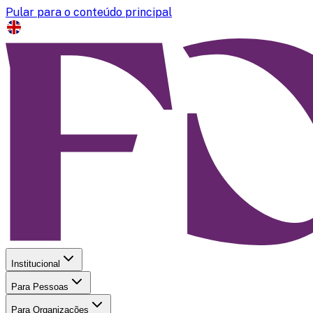
Pular para o conteúdo principal
Institucional
Para Pessoas
Para Organizações