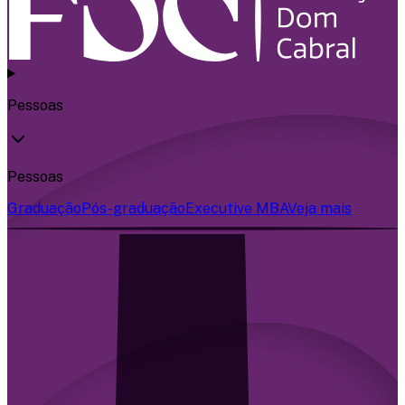
Pessoas
Pessoas
Graduação
Pós-graduação
Executive MBA
Veja mais