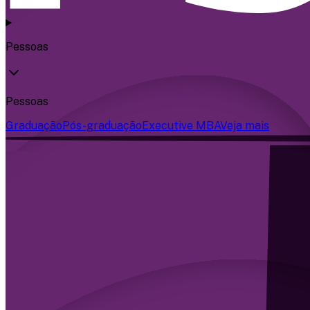
Pessoas
Pessoas
Graduação
Pós-graduação
Executive MBA
Veja mais