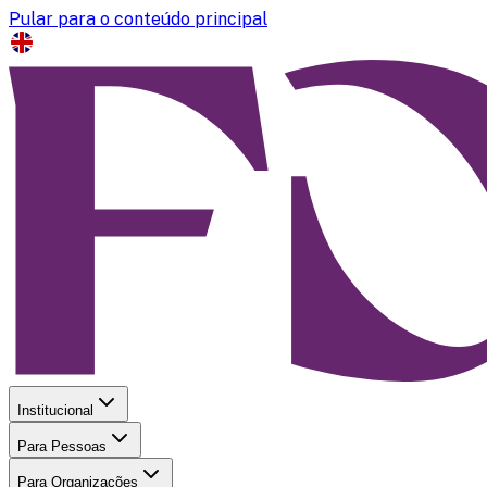
Pular para o conteúdo principal
Institucional
Para Pessoas
Para Organizações