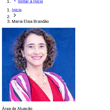
Voltar a
Início
Início
Maria Elisa Brandão
Área de Atuação