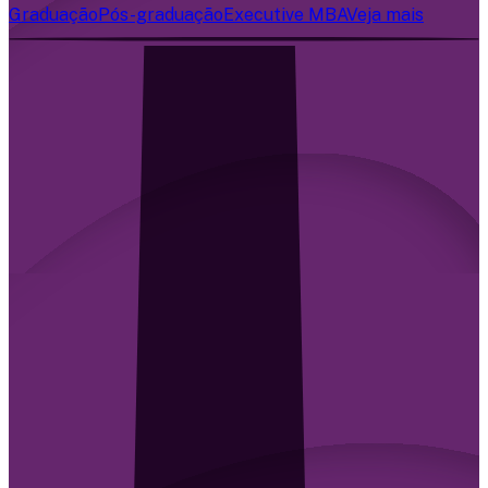
Graduação
Pós-graduação
Executive MBA
Veja mais