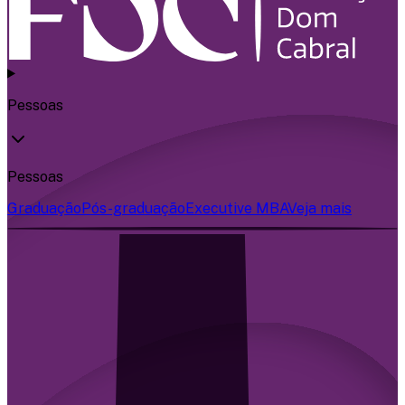
Pessoas
Pessoas
Graduação
Pós-graduação
Executive MBA
Veja mais