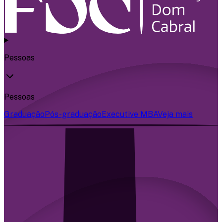
Pessoas
Pessoas
Graduação
Pós-graduação
Executive MBA
Veja mais