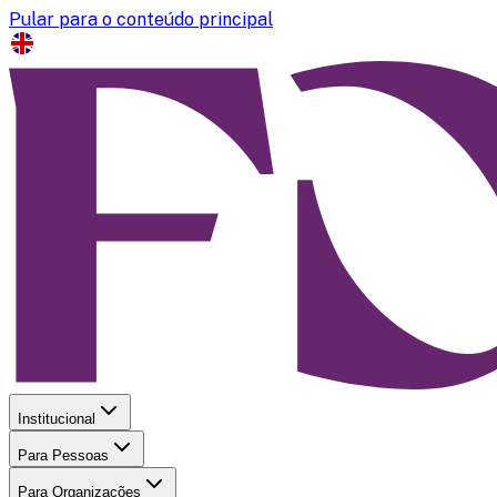
Pular para o conteúdo principal
Institucional
Para Pessoas
Para Organizações