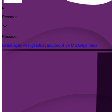
Pessoas
Pessoas
Graduação
Pós-graduação
Executive MBA
Veja mais