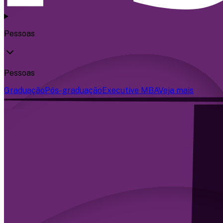
Pessoas
Pessoas
Graduação
Pós-graduação
Executive MBA
Veja mais