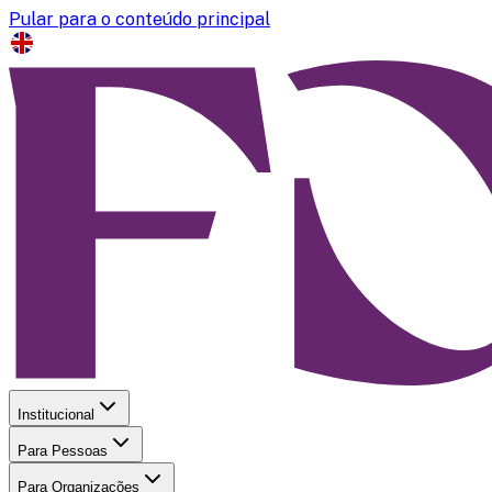
Pular para o conteúdo principal
Institucional
Para Pessoas
Para Organizações