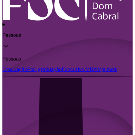
Pessoas
Pessoas
Graduação
Pós-graduação
Executive MBA
Veja mais