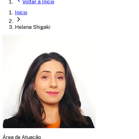
Voltar a
Início
Início
Helena Shigaki
Área de Atuação