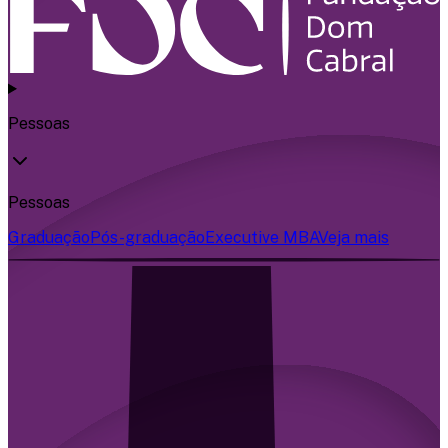
Pessoas
Pessoas
Graduação
Pós-graduação
Executive MBA
Veja mais