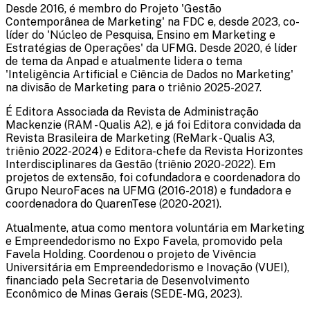
Desde 2016, é membro do Projeto 'Gestão
Contemporânea de Marketing' na FDC e, desde 2023, co-
líder do 'Núcleo de Pesquisa, Ensino em Marketing e
Estratégias de Operações' da UFMG. Desde 2020, é líder
de tema da Anpad e atualmente lidera o tema
'Inteligência Artificial e Ciência de Dados no Marketing'
na divisão de Marketing para o triênio 2025-2027.
É Editora Associada da Revista de Administração
Mackenzie (RAM - Qualis A2), e já foi Editora convidada da
Revista Brasileira de Marketing (ReMark - Qualis A3,
triênio 2022-2024) e Editora-chefe da Revista Horizontes
Interdisciplinares da Gestão (triênio 2020-2022). Em
projetos de extensão, foi cofundadora e coordenadora do
Grupo NeuroFaces na UFMG (2016-2018) e fundadora e
coordenadora do QuarenTese (2020-2021).
Atualmente, atua como mentora voluntária em Marketing
e Empreendedorismo no Expo Favela, promovido pela
Favela Holding. Coordenou o projeto de Vivência
Universitária em Empreendedorismo e Inovação (VUEI),
financiado pela Secretaria de Desenvolvimento
Econômico de Minas Gerais (SEDE-MG, 2023).