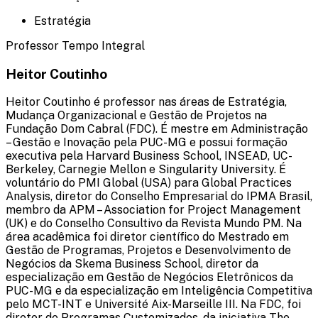
Estratégia
Professor Tempo Integral
Heitor Coutinho
Heitor Coutinho é professor nas áreas de Estratégia,
Mudança Organizacional e Gestão de Projetos na
Fundação Dom Cabral (FDC). É mestre em Administração
– Gestão e Inovação pela PUC-MG e possui formação
executiva pela Harvard Business School, INSEAD, UC-
Berkeley, Carnegie Mellon e Singularity University. É
voluntário do PMI Global (USA) para Global Practices
Analysis, diretor do Conselho Empresarial do IPMA Brasil,
membro da APM – Association for Project Management
(UK) e do Conselho Consultivo da Revista Mundo PM. Na
área acadêmica foi diretor científico do Mestrado em
Gestão de Programas, Projetos e Desenvolvimento de
Negócios da Skema Business School, diretor da
especialização em Gestão de Negócios Eletrônicos da
PUC-MG e da especialização em Inteligência Competitiva
pelo MCT-INT e Université Aix-Marseille III. Na FDC, foi
diretor de Programas Customizados, da iniciativa The