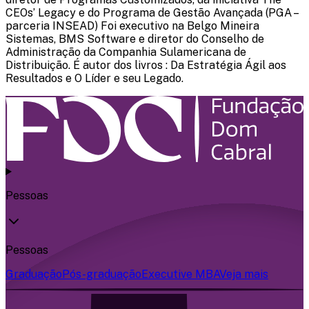
CEOs’ Legacy e do Programa de Gestão Avançada (PGA –
parceria INSEAD) Foi executivo na Belgo Mineira
Sistemas, BMS Software e diretor do Conselho de
Administração da Companhia Sulamericana de
Distribuição. É autor dos livros : Da Estratégia Ágil aos
Resultados e O Líder e seu Legado.
Pessoas
Pessoas
Graduação
Pós-graduação
Executive MBA
Veja mais