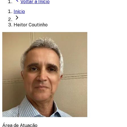
Voltar a
Início
Início
Heitor Coutinho
Área de Atuação