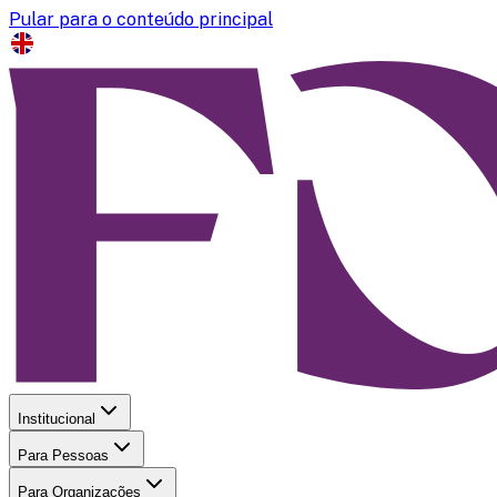
Pular para o conteúdo principal
Institucional
Para Pessoas
Para Organizações