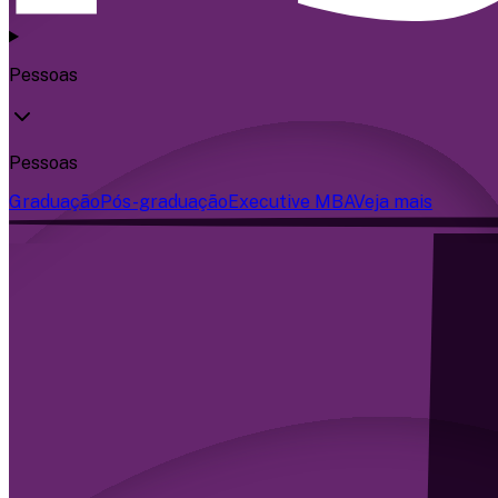
Pessoas
Pessoas
Graduação
Pós-graduação
Executive MBA
Veja mais