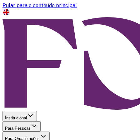
Pular para o conteúdo principal
Institucional
Para Pessoas
Para Organizações