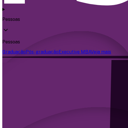
Pessoas
Pessoas
Graduação
Pós-graduação
Executive MBA
Veja mais