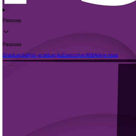
Pessoas
Pessoas
Graduação
Pós-graduação
Executive MBA
Veja mais