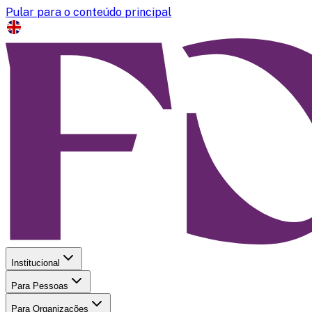
Pular para o conteúdo principal
Institucional
Para Pessoas
Para Organizações