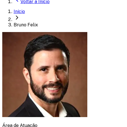
Voltar a
Início
Início
Bruno Felix
Área de Atuação