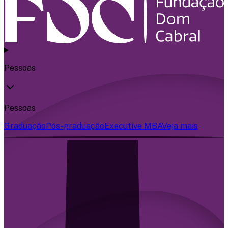
Pessoas
Pessoas
Graduação
Pós-graduação
Executive MBA
Veja mais