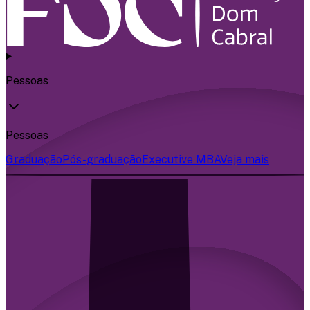
Pessoas
Pessoas
Graduação
Pós-graduação
Executive MBA
Veja mais