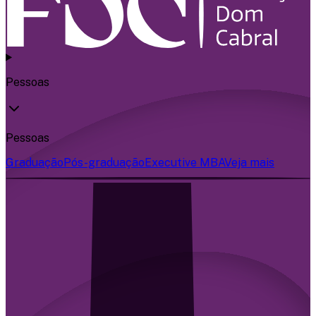
Pessoas
Pessoas
Graduação
Pós-graduação
Executive MBA
Veja mais