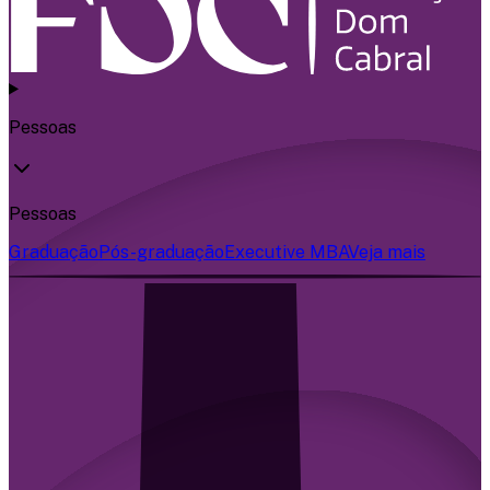
Pessoas
Pessoas
Graduação
Pós-graduação
Executive MBA
Veja mais