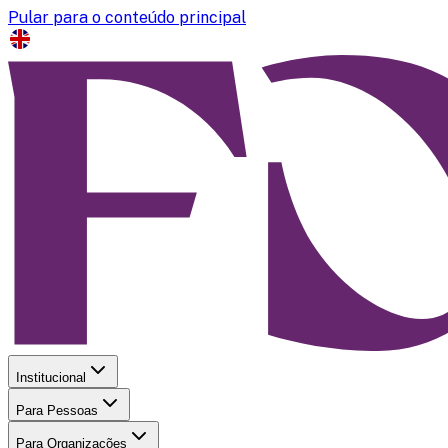
Pular para o conteúdo principal
Institucional
Para Pessoas
Para Organizações