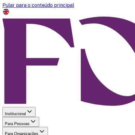
Pular para o conteúdo principal
Institucional
Para Pessoas
Para Organizações