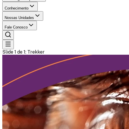
Conhecimento
Nossas Unidades
Fale Conosco
Slide 1 de 1
: Trekker