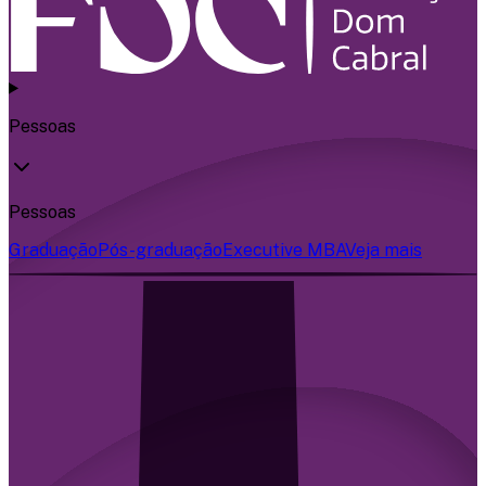
Pessoas
Pessoas
Graduação
Pós-graduação
Executive MBA
Veja mais