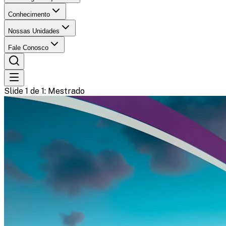
Conhecimento
Nossas Unidades
Fale Conosco
Slide 1 de 1
: Mestrado