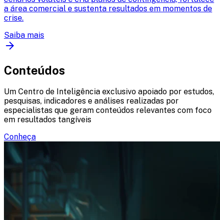
a área comercial e sustenta resultados em momentos de
crise.
Saiba mais
Conteúdos
Um Centro de Inteligência exclusivo apoiado por estudos,
pesquisas, indicadores e análises realizadas por
especialistas que geram conteúdos relevantes com foco
em resultados tangíveis
Conheça