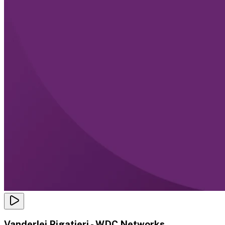
Vanderlei Rigatieri - WDC Networks