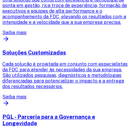
ponta em gestão, rica troca de experiência, formação de
executivos e equipes de alta performance e o
acompanhamento da FDC, elevando os resultados com a
intensidade e a velocidade que a sua empresa precisa.
Saiba mais
Soluções Customizadas
Cada solução é projetada em conjunto com especialistas
da FDC para atender às necessidades da sua empresa.
São utilizados pesquisas, diagnósticos e metodologias
diferenciadas para potencializar o impacto e a entrega
dos resultados necessários.
Saiba mais
PGL - Parceria para a Governança e
Longevidade