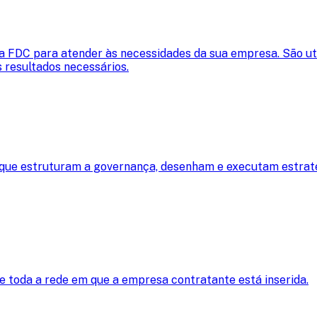
a FDC para atender às necessidades da sua empresa. São uti
 resultados necessários.
que estruturam a governança, desenham e executam estratég
e toda a rede em que a empresa contratante está inserida.