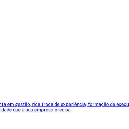
nta em gestão, rica troca de experiência, formação de exe
cidade que a sua empresa precisa.