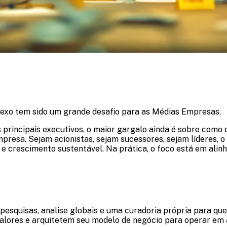
xo tem sido um grande desafio para as Médias Empresas.
 principais executivos, o maior gargalo ainda é sobre como
presa. Sejam acionistas, sejam sucessores, sejam líderes, 
e crescimento sustentável. Na prática, o foco está em alin
pesquisas, analise globais e uma curadoria própria para q
 valores e arquitetem seu modelo de negócio para operar em