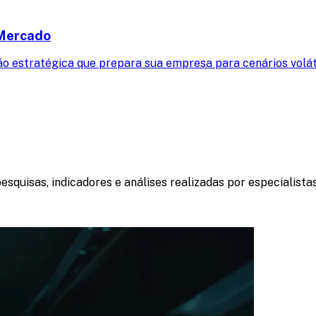
 Mercado
ão estratégica que prepara sua empresa para cenários voláte
pesquisas, indicadores e análises realizadas por especiali