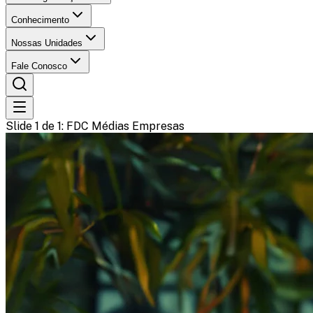
Conhecimento
Nossas Unidades
Fale Conosco
Slide 1 de 1
: FDC Médias Empresas