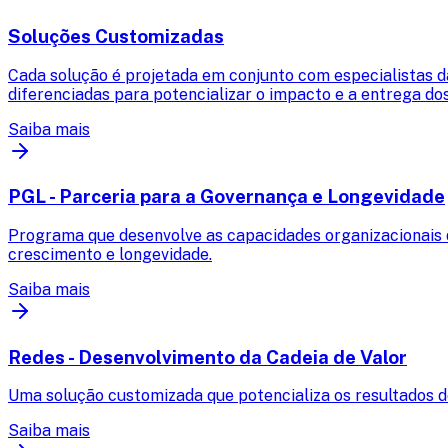
Soluções Customizadas
Cada solução é projetada em conjunto com especialistas d
diferenciadas para potencializar o impacto e a entrega dos
Saiba mais
PGL - Parceria para a Governança e Longevidade
Programa que desenvolve as capacidades organizacionais 
crescimento e longevidade.
Saiba mais
Redes - Desenvolvimento da Cadeia de Valor
Uma solução customizada que potencializa os resultados d
Saiba mais