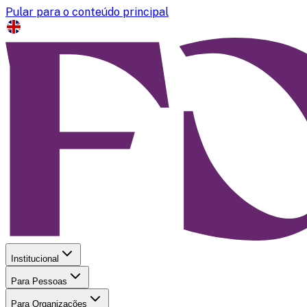
Pular para o conteúdo principal
Institucional
Para Pessoas
Para Organizações