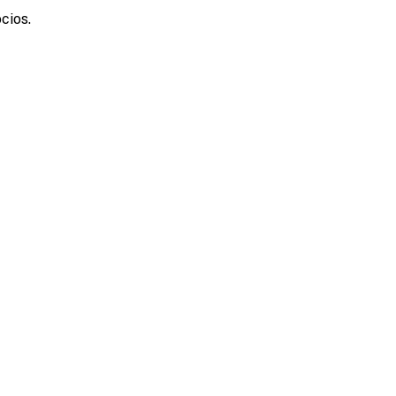
cios.