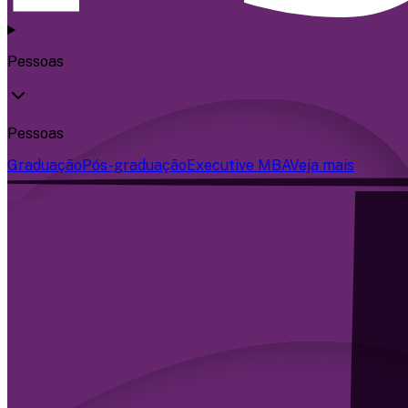
Pessoas
Pessoas
Graduação
Pós-graduação
Executive MBA
Veja mais