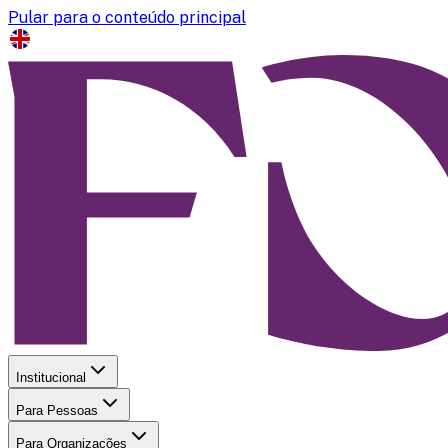
Pular para o conteúdo principal
Institucional
Para Pessoas
Para Organizações