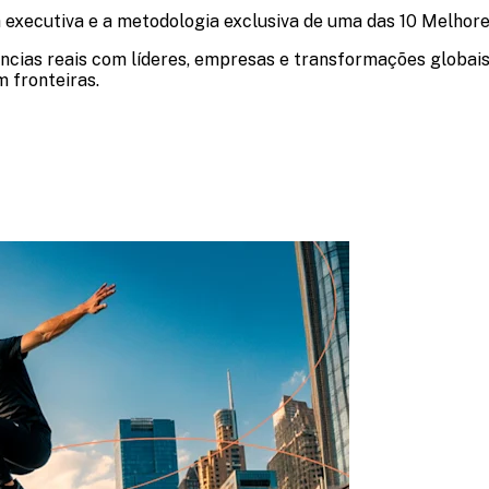
a executiva e a metodologia exclusiva de uma das 10 Melhor
ências reais com líderes, empresas e transformações globai
 fronteiras.