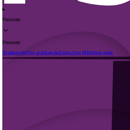
Pessoas
Pessoas
Graduação
Pós-graduação
Executive MBA
Veja mais