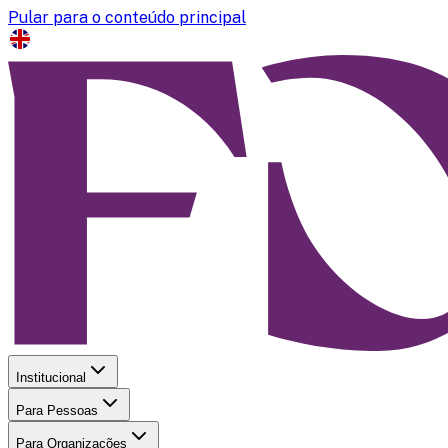
Pular para o conteúdo principal
Institucional
Para Pessoas
Para Organizações