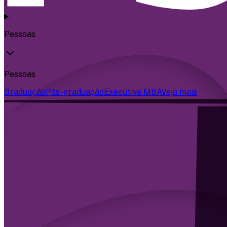
Pessoas
Pessoas
Graduação
Pós-graduação
Executive MBA
Veja mais