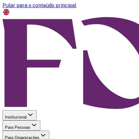
Pular para o conteúdo principal
Institucional
Para Pessoas
Para Organizações